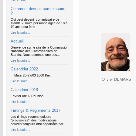
Lire la suite...
Comment devenir commissaire
?
Qui peut devenir commissaire de
stands ? Toute personne âgée de 18 à
70 ans peut être...
Lire la suite...
Accueil
Bienvenue sur le site de la Commission
Nationale des Commissaires de
Stands. Nous sommes une des...
Lire la suite...
Calendrier 2022
Mars 26-27/03 1000 Km...
Olivier DEMARS
Lire la suite...
Calendrier 2018
Février 08/02 Réunion...
Lire la suite...
Timings & Règlements 2017
Les timings restent toujours
"provisoires", des modifications
peuvent toujours être apportées par...
Lire la suite...