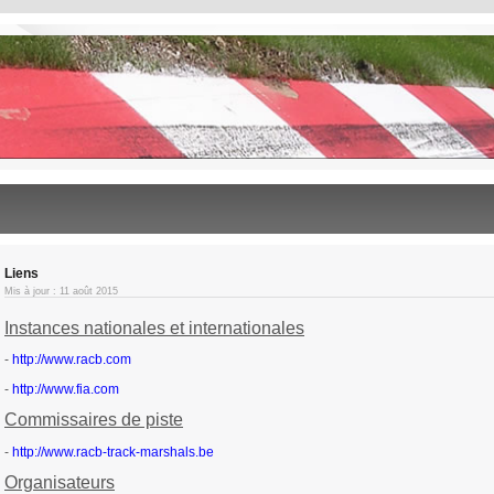
Liens
Mis à jour : 11 août 2015
Instances nationales et internationales
-
http://www.racb.com
-
http://www.fia.com
Commissaires de piste
-
http://www.racb-track-marshals.be
Organisateurs