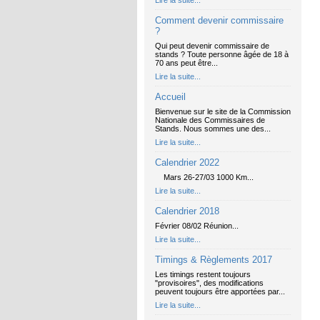
Lire la suite...
Comment devenir commissaire
?
Qui peut devenir commissaire de
stands ? Toute personne âgée de 18 à
70 ans peut être...
Lire la suite...
Accueil
Bienvenue sur le site de la Commission
Nationale des Commissaires de
Stands. Nous sommes une des...
Lire la suite...
Calendrier 2022
Mars 26-27/03 1000 Km...
Lire la suite...
Calendrier 2018
Février 08/02 Réunion...
Lire la suite...
Timings & Règlements 2017
Les timings restent toujours
"provisoires", des modifications
peuvent toujours être apportées par...
Lire la suite...