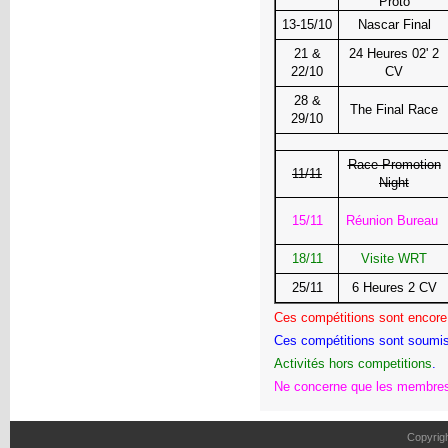
Proto
13-15/10
Nascar Final
21 &
24 Heures 02' 2
22/10
CV
28 &
The Final Race
29/10
Race Promotion
11/11
Night
15/11
Réunion Bureau
18/11
Visite WRT
25/11
6 Heures 2 CV
Ces compétitions sont encore 
Ces compétitions sont soumis
Activités
hors
competitions
.
Ne concerne que les membres
Copyrig