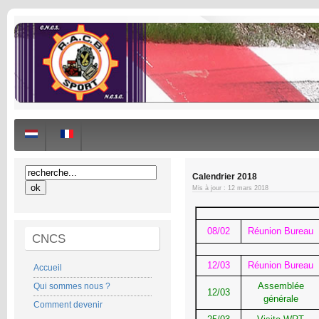
Calendrier 2018
Mis à jour : 12 mars 2018
08/02
Réunion Bureau
CNCS
12/03
Réunion Bureau
Accueil
Assemblée
Qui sommes nous ?
12/03
générale
Comment devenir