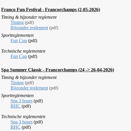
Franco Fun Festival
- Francorchamps (2-05-2026)
Ti
ming &
bijzonder reglement
Timing
(pdf)
Bijzonder reglement
(pdf)
Sportreglementen
Fun Cup
(pdf)
T
echnische reglementen
Fun Cup
(pdf)
Spa Summer Classic
- Francorchamps (24 -> 26-04-2026)
Ti
ming &
bijzonder reglement
Timing
(pdf)
Bijzonder reglement
(pdf)
Sportreglementen
Spa 3 hours
(pdf)
BHC
(pdf)
T
echnische reglementen
Spa 3 hours
(pdf)
BHC
(pdf)