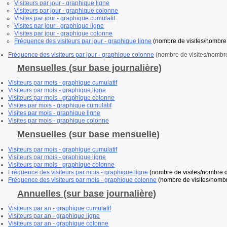
Visiteurs par jour - graphique ligne
Visiteurs
par jour - graphique colonne
V
isites par jour - graphique cumulatif
Visites par jour - graphique ligne
Visites par jour - graphique colonne
Fréquence des visiteurs par jour - graphique ligne
(nombre de visites/nombre 
Fréquence des visiteurs par jour - graphique colonne
(nombre de visites/nombre
Mensuelles (sur base journalière)
V
isiteurs par mois - graphique cumulatif
Visiteurs par mois - graphique ligne
Visiteurs
par mois - graphique colonne
V
isites par mois - graphique cumulatif
V
isites par mois - graphique ligne
V
isites par mois - graphique colonne
Mensuelles (sur base mensuelle)
V
isiteurs par mois - graphique cumulatif
Visiteurs par mois - graphique ligne
Visiteurs par mois - graphique colonne
Fréquence des visiteurs par mois - graphique ligne
(nombre de visites/nombre d
Fréquence des visiteurs par mois - graphique colonne
(nombre de visites/nombr
Annuelles (sur base journalière)
V
isiteurs par an - graphique cumulatif
Visiteurs par an - graphique ligne
Visiteurs
par an - graphique colonne