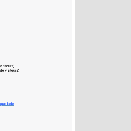
isiteurs)
de visiteurs)
que tarte