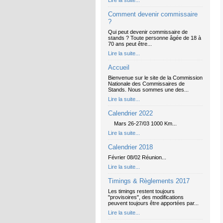
Lire la suite...
Comment devenir commissaire
?
Qui peut devenir commissaire de
stands ? Toute personne âgée de 18 à
70 ans peut être...
Lire la suite...
Accueil
Bienvenue sur le site de la Commission
Nationale des Commissaires de
Stands. Nous sommes une des...
Lire la suite...
Calendrier 2022
Mars 26-27/03 1000 Km...
Lire la suite...
Calendrier 2018
Février 08/02 Réunion...
Lire la suite...
Timings & Règlements 2017
Les timings restent toujours
"provisoires", des modifications
peuvent toujours être apportées par...
Lire la suite...