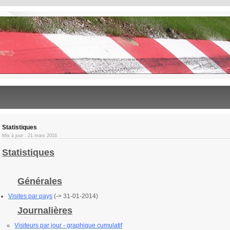
Statistiques
Mis à jour : 21 mars 2016
Statistiques
Générales
Visites par pays
(-> 31-01-2014)
Journalières
Visiteurs par jour - graphique cumulatif