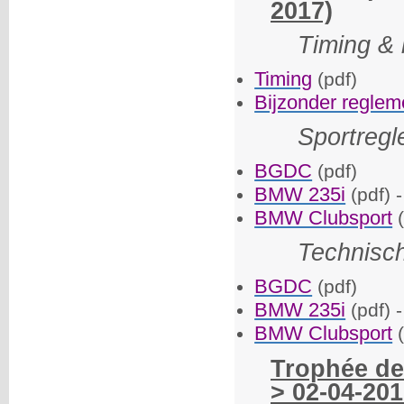
2017)
Timing & 
Timing
(pdf)
Bijzonder reglem
Sportreg
BGDC
(pdf)
BMW 235i
(pdf) 
BMW Clubsport
(
Technisc
BGDC
(pdf)
BMW 235i
(pdf) 
BMW Clubsport
Trophée de
> 02-04-201