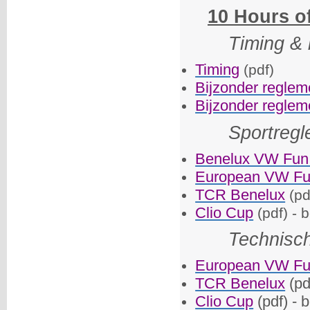
10 Hours of
Timing & 
Timing
(pdf)
Bijzonder reglem
Bijzonder reglem
Sportreg
Benelux VW Fun
European VW Fu
TCR Benelux
(pd
Clio Cup
(pdf) - 
Technisc
European VW Fu
TCR Benelux
(pd
Clio Cup
(pdf) - 