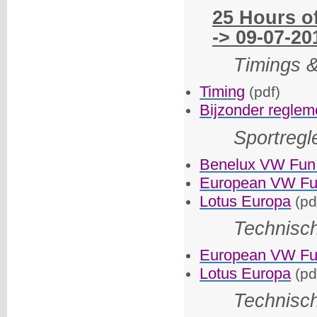
25 Hours o
-> 09-07-20
Timings &
Timing
(pdf)
Bijzonder reglem
Sportreg
Benelux VW Fun
European VW Fu
Lotus Europa
(pd
Technisc
European VW Fu
Lotus Europa
(pd
Technisc