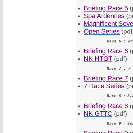
Briefing Race 5
(
Spa Ardennes
(pd
Magnificent Sev
Open Series
(pdf
Race 6 : NK
Briefing Race 6
(
NK HTGT
(pdf)
Race 7 : 7 
Briefing Race 7
(
7 Race Series
(pd
Race 8
St
 : 
Briefing Race 8
(
NK GTTC
(pdf)
Race 9
Sp
 :