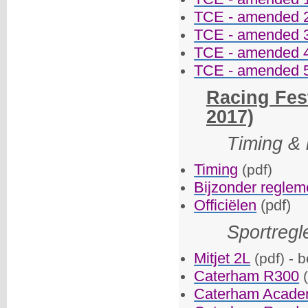
TCE - amended 
TCE - amended 
TCE - amended 
TCE - amended 
Racing Fest
2017)
Timing & 
Timing
(pdf)
Bijzonder reglem
Officiëlen
(pdf)
Sportreg
Mitjet 2L
(pdf) - 
Caterham R300
Caterham Acad