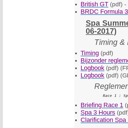
British GT
(pdf) -
BRDC Formula 
Spa Summer
06-2017)
Timing & 
Timing
(pdf)
Bijzonder reglem
Logbook
(pdf) (F
Logbook
(pdf) (G
Reglemen
Race 1 : Sp
Briefing Race 1
(
Spa 3 Hours
(pdf
Clarification Spa