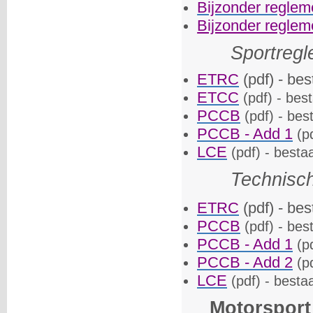
Bijzonder reglem
Bijzonder reglem
Sportreg
ETRC
(pdf) - be
ETCC
(pdf) - bes
PCCB
(pdf) - bes
PCCB - Add 1
(pd
LCE
(pdf) - besta
Technisc
ETRC
(pdf) - be
PCCB
(pdf) - bes
PCCB - Add 1
(pd
PCCB - Add 2
(pd
LCE
(pdf) - besta
Motorsport 