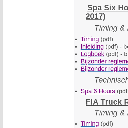
Spa Six Ho
2017)
Timing & 
Timing
(pdf)
Inleiding
(pdf) - b
Logboek
(pdf) - 
Bijzonder reglem
Bijzonder reglem
Technisc
Spa 6 Hours
(pdf
FIA Truck R
Timing & 
Timing
(pdf)