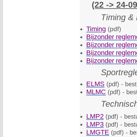
(22 -> 24-0
Timing & 
Timing
(pdf)
Bijzonder regle
Bijzonder regle
Bijzonder reglem
Bijzonder regle
Sportreg
ELMS
(pdf) - bes
MLMC
(pdf) - bes
Technisc
LMP2
(pdf) - best
LMP3
(pdf) - best
LMGTE
(pdf) - be